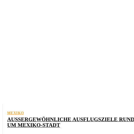
KANADA
MEXIKO
USA
MEXIKO
AUSSERGEWÖHNLICHE AUSFLUGSZIELE RUND 
M MEXIKO-STADT