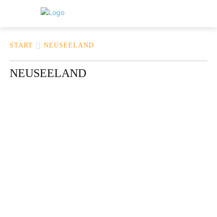
START
NEUSEELAND
NEUSEELAND
AFRIKA
ARTIKEL
ASIEN
AUSTRALIEN
BILDERGALERIE