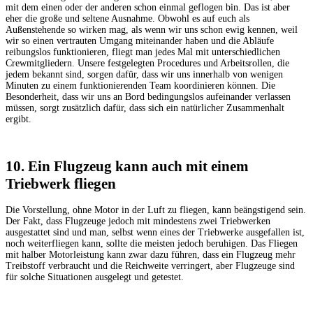
mit dem einen oder der anderen schon einmal geflogen bin. Das ist aber
eher die große und seltene Ausnahme. Obwohl es auf euch als
Außenstehende so wirken mag, als wenn wir uns schon ewig kennen, weil
wir so einen vertrauten Umgang miteinander haben und die Abläufe
reibungslos funktionieren, fliegt man jedes Mal mit unterschiedlichen
Crewmitgliedern. Unsere festgelegten Procedures und Arbeitsrollen, die
jedem bekannt sind, sorgen dafür, dass wir uns innerhalb von wenigen
Minuten zu einem funktionierenden Team koordinieren können. Die
Besonderheit, dass wir uns an Bord bedingungslos aufeinander verlassen
müssen, sorgt zusätzlich dafür, dass sich ein natürlicher Zusammenhalt
ergibt.
10. Ein Flugzeug kann auch mit einem
Triebwerk fliegen
Die Vorstellung, ohne Motor in der Luft zu fliegen, kann beängstigend sein.
Der Fakt, dass Flugzeuge jedoch mit mindestens zwei Triebwerken
ausgestattet sind und man, selbst wenn eines der Triebwerke ausgefallen ist,
noch weiterfliegen kann, sollte die meisten jedoch beruhigen. Das Fliegen
mit halber Motorleistung kann zwar dazu führen, dass ein Flugzeug mehr
Treibstoff verbraucht und die Reichweite verringert, aber Flugzeuge sind
für solche Situationen ausgelegt und getestet.