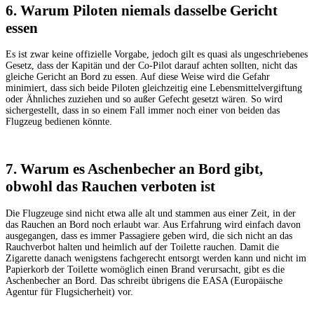
6. Warum Piloten niemals dasselbe Gericht
essen
Es ist zwar keine offizielle Vorgabe, jedoch gilt es quasi als ungeschriebenes
Gesetz, dass der Kapitän und der Co-Pilot darauf achten sollten, nicht das
gleiche Gericht an Bord zu essen. Auf diese Weise wird die Gefahr
minimiert, dass sich beide Piloten gleichzeitig eine Lebensmittelvergiftung
oder Ähnliches zuziehen und so außer Gefecht gesetzt wären. So wird
sichergestellt, dass in so einem Fall immer noch einer von beiden das
Flugzeug bedienen könnte.
7. Warum es Aschenbecher an Bord gibt,
obwohl das Rauchen verboten ist
Die Flugzeuge sind nicht etwa alle alt und stammen aus einer Zeit, in der
das Rauchen an Bord noch erlaubt war. Aus Erfahrung wird einfach davon
ausgegangen, dass es immer Passagiere geben wird, die sich nicht an das
Rauchverbot halten und heimlich auf der Toilette rauchen. Damit die
Zigarette danach wenigstens fachgerecht entsorgt werden kann und nicht im
Papierkorb der Toilette womöglich einen Brand verursacht, gibt es die
Aschenbecher an Bord. Das schreibt übrigens die EASA (Europäische
Agentur für Flugsicherheit) vor.