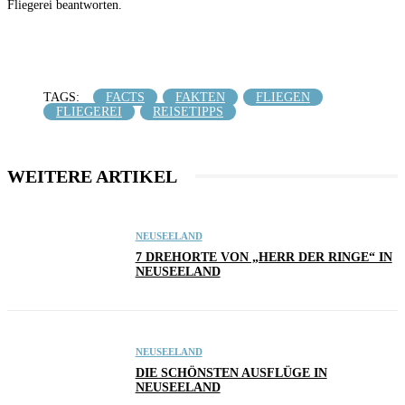
Fliegerei beantworten.
Facebook
Twitter
Pinterest
WhatsApp
TAGS:
FACTS
FAKTEN
FLIEGEN
FLIEGEREI
REISETIPPS
WEITERE ARTIKEL
NEUSEELAND
7 DREHORTE VON „HERR DER RINGE“ IN
NEUSEELAND
NEUSEELAND
DIE SCHÖNSTEN AUSFLÜGE IN
NEUSEELAND