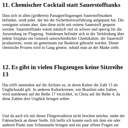
11. Chemischer Cocktail statt Sauerstofftanks
Dass sich in allen (größeren) Passagierflugzeugen Sauerstoffmasken
befinden, weiß jeder, der bei der Sicherheitsvorführung aufgepasst hat. Die
wenigsten wissen aber, dass diese nicht mit reinem Sauerstoff gespeist
werden. Sauerstofftanks wären nämlich viel zu schwer und sperrig für die
Anwendung im Flugzeug. Stattdessen befindet sich in der Verkleidung über
jedem Sitzplatz ein Gemisch unterschiedlicher Chemikalien, die Sauerstoff
produzieren, wenn sie gemeinsam zur Reaktion gebracht werden. Dieser
chemische Prozess wird in Gang gesetzt, sobald man an der Maske zieht.
12. Es gibt in vielen Flugzeugen keine Sitzreihe
13
Das trifft zumindest auf die Airlines zu, in deren Kultur die Zahl 13 als
Unglückszahl gilt. In anderen Kulturkreisen, wie Brasilien oder Italien,
wird stattdessen auf die Reihe 17 verzichtet, in China auf die Reihe 4, da
diese Zahlen dort Unglück bringen sollen.
Und da auch ich mit dieser Fliegertradition nicht brechen möchte, endet der
Faktencheck an dieser Stelle. Ich hoffe ich konnte euch mit dem ein oder
anderen Punkt zum Schmunzeln bringen und ein paar offene Fragen zur