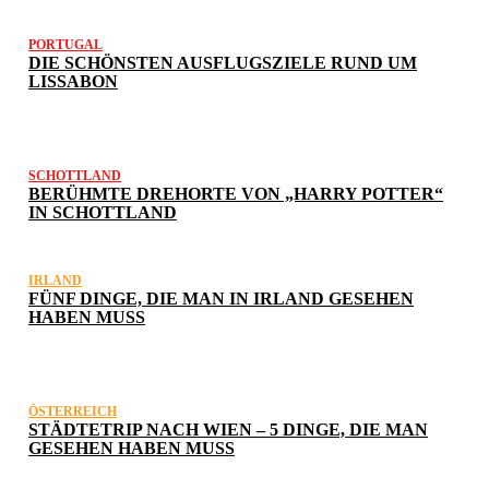
PORTUGAL
DIE SCHÖNSTEN AUSFLUGSZIELE RUND UM
LISSABON
SCHOTTLAND
BERÜHMTE DREHORTE VON „HARRY POTTER“
IN SCHOTTLAND
IRLAND
FÜNF DINGE, DIE MAN IN IRLAND GESEHEN
HABEN MUSS
ÖSTERREICH
STÄDTETRIP NACH WIEN – 5 DINGE, DIE MAN
GESEHEN HABEN MUSS