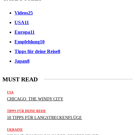
Videos
25
USA
11
Europa
11
Empfehlung
10
Tipps für deine Reise
8
Japan
8
MUST READ
USA
CHICAGO: THE WINDY CITY
TIPPS FÜR DEINE REISE
10 TIPPS FÜR LANGSTRECKENFLÜGE
UKRAINE