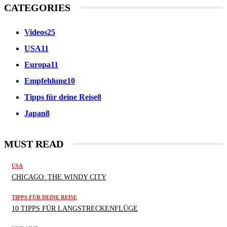
CATEGORIES
Videos
25
USA
11
Europa
11
Empfehlung
10
Tipps für deine Reise
8
Japan
8
MUST READ
USA
CHICAGO: THE WINDY CITY
TIPPS FÜR DEINE REISE
10 TIPPS FÜR LANGSTRECKENFLÜGE